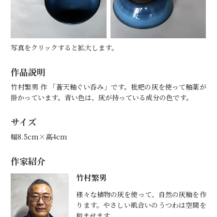
写真をクリックすると拡大します。
作品説明
竹村繁男 作 「蒼天釉ぐい呑み」です。枇杷の灰を使って釉薬が
掛かっています。青い色は、灰が持っている成分の色です。
サイズ
幅8.5cm×高4cm
作家紹介
竹村繁男
様々な植物の灰を使って、自然の灰釉を作
ります。やさしい肌合いのうつわは空間を
和ませます。