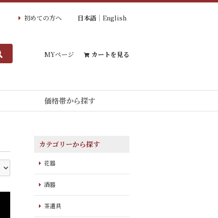
初めての方へ
日本語
English
MYページ
カートを見る
価格帯から探す
カテゴリーから探す
花器
酒器
茶道具