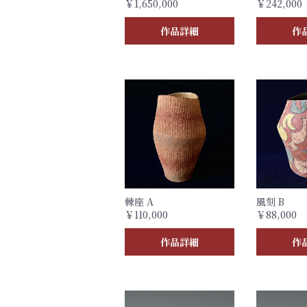
￥1,650,000
￥242,000
作品詳細
作
棘座 A
風刻 B
￥110,000
￥88,000
作品詳細
作