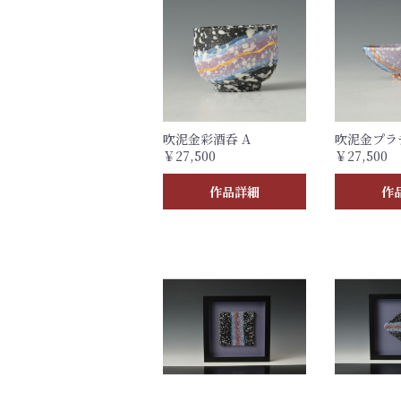
吹泥金彩酒呑 A
吹泥金プラ
￥27,500
￥27,500
作品詳細
作