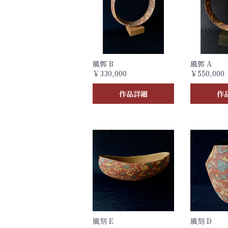
風郭 B
風郭 A
￥330,000
￥550,000
作品詳細
作
風刻 E
風刻 D