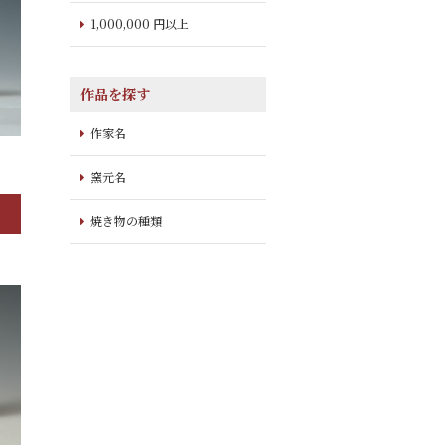
1,000,000 円以上
作品を探す
作家名
B
窯元名
焼き物の種類