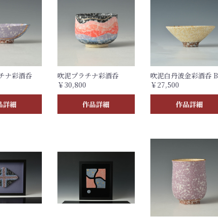
チナ彩酒呑
吹泥プラチナ彩酒呑
吹泥白丹波金彩酒呑 
￥30,800
￥27,500
品詳細
作品詳細
作品詳細