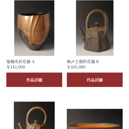
塩釉光彩花器 A
焼〆土瓶形花器 B
￥143,000
￥165,000
作品詳細
作品詳細