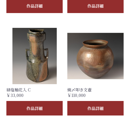
作品詳細
作品詳細
緑塩釉花入 C
焼〆叩き文壺
￥33,000
￥110,000
作品詳細
作品詳細