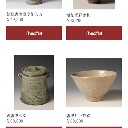
朝鮮唐津窯変花入 A
塩釉光彩徳利
￥49,500
￥13,200
作品詳細
作品詳細
青唐津水指
唐津井戸茶碗
￥88,000
￥88,000