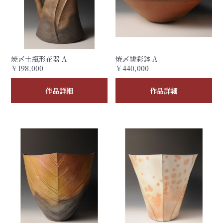
焼〆土瓶形花器 A
焼〆緋彩鉢 A
￥198,000
￥440,000
作品詳細
作品詳細