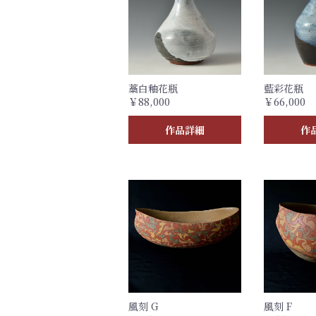
藁白釉花瓶
藍彩花瓶
￥88,000
￥66,000
作品詳細
作
風刻 G
風刻 F