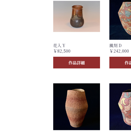
花入 Y
風刻 D
￥82,500
￥242,000
作品詳細
作