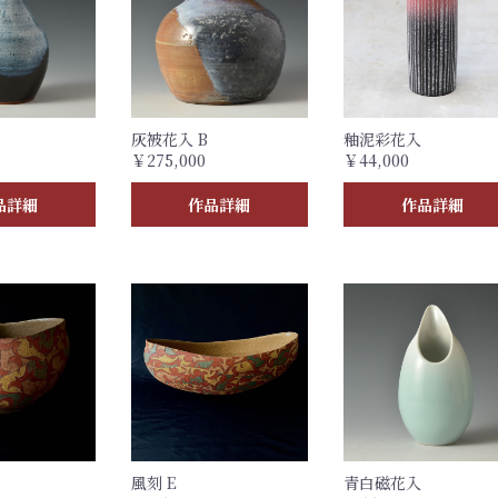
灰被花入 B
釉泥彩花入
￥275,000
￥44,000
品詳細
作品詳細
作品詳細
風刻 E
青白磁花入