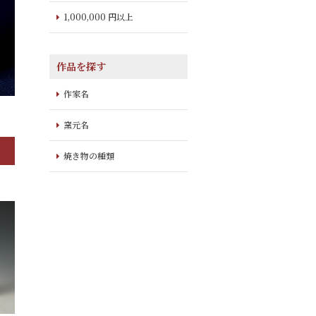
1,000,000 円以上
作品を探す
作家名
窯元名
焼き物の種類