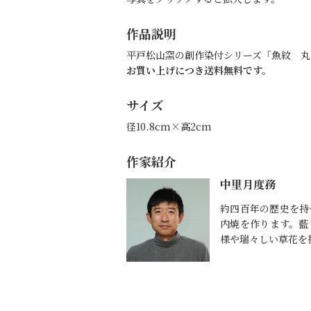
作品説明
平戸松山窯の創作染付シリーズ「魚紋 丸
お買い上げにつき送料無料です。
サイズ
径10.8cm×高2cm
作家紹介
中里月度務
約四百年の歴史を持
内焼を作ります。藍
様や瑞々しい草花を