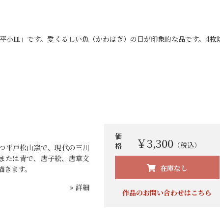
平小皿」です。愛くるしい魚（かわはぎ）の目が印象的な品です。
4枚
価
￥3,300
（税込）
格
つ平戸松山窯で、現代の三川
または青で、唐子絵、唐草文
お買い物を続ける
カートへ進む
在庫なし
描きます。
» 詳細
作品のお問い合わせはこちら