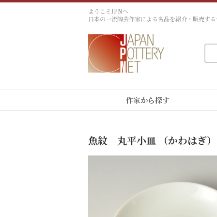
ようこそJPNへ
日本の一流陶芸作家による名品を紹介・販売する
作家から探す
魚紋 丸平小皿 （かわはぎ）