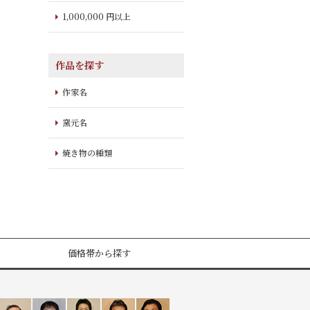
1,000,000 円以上
作品を探す
作家名
窯元名
焼き物の種類
価格帯から探す