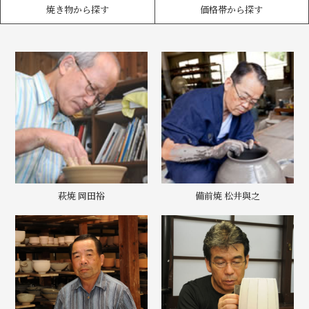
焼き物から探す
価格帯から探す
萩焼 岡田裕
備前焼 松井與之