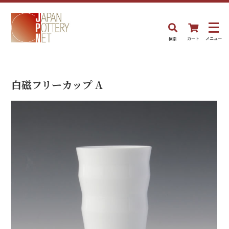
検索
カート
メニュー
白磁フリーカップ A