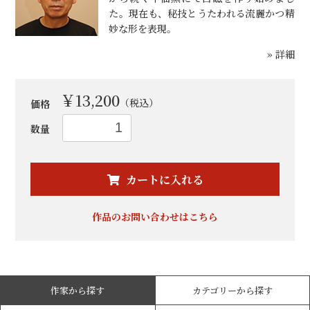
た。現在も、秘技とうたわれる流麗かつ精
妙な形を表現。
» 詳細
￥13,200
（税込）
価格
数量
お買い物を続ける
カートへ進む
カートに入れる
作品のお問い合わせはこちら
作家から探す
カテゴリーから探す