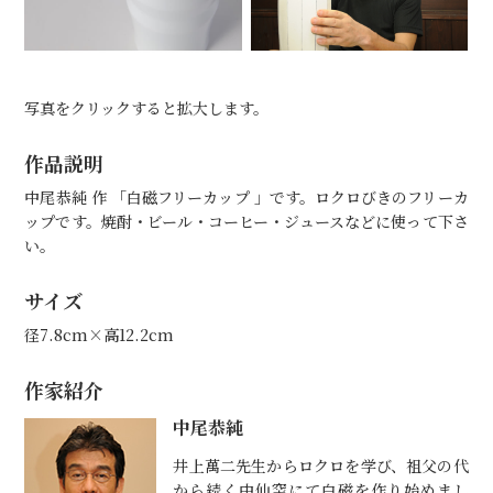
写真をクリックすると拡大します。
作品説明
中尾恭純 作 「白磁フリーカップ 」です。ロクロびきのフリーカ
ップです。焼酎・ビール・コーヒー・ジュースなどに使って下さ
い。
サイズ
径7.8cm×高12.2cm
作家紹介
中尾恭純
井上萬二先生からロクロを学び、祖父の代
から続く中仙窯にて白磁を作り始めまし