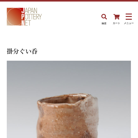
検索
カート
メニュー
掛分ぐい呑