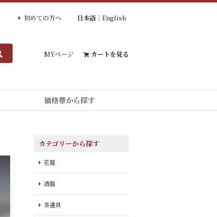
初めての方へ
日本語
English
MYページ
カートを見る
価格帯から探す
カテゴリーから探す
花器
酒器
茶道具