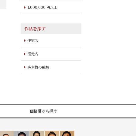
1,000,000 円以上
作品を探す
作家名
窯元名
焼き物の種類
価格帯から探す