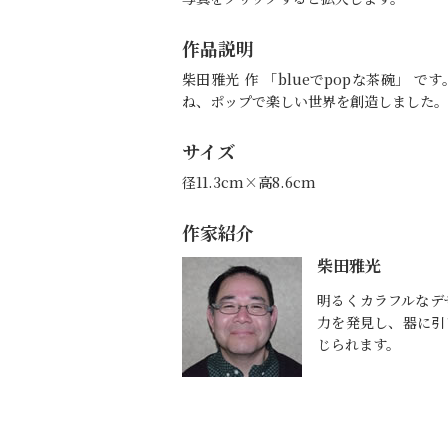
作品説明
柴田雅光 作 「blueでpopな茶碗」
ね、ポップで楽しい世界を創造しました。
サイズ
径11.3cm×高8.6cm
作家紹介
柴田雅光
明るくカラフルなデ
力を発見し、器に引
じられます。