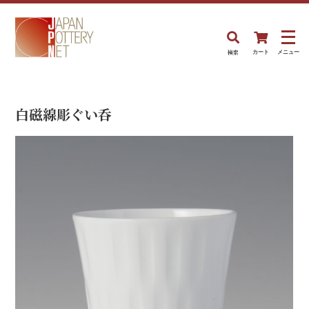
検索
カート
メニュー
白磁線彫ぐい呑