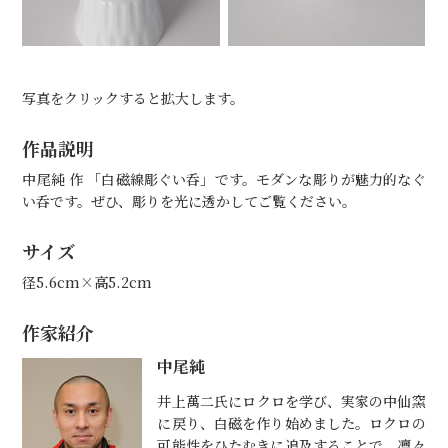
写真をクリックすると拡大します。
作品説明
中尾純 作 「白磁線彫ぐい呑」です。モダンな彫りが魅力的なぐ
い呑です。ぜひ、彫りを光に透かしてご覧ください。
サイズ
径5.6cm×高5.2cm
作家紹介
中尾純
井上萬二氏にロクロを学び、実家の中仙窯
に戻り、白磁を作り始めました。ロクロの
可能性をひたむきに追及することで、凛々