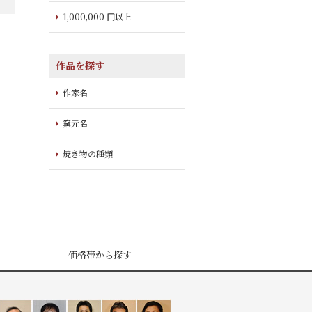
1,000,000 円以上
作品を探す
作家名
窯元名
焼き物の種類
価格帯から探す