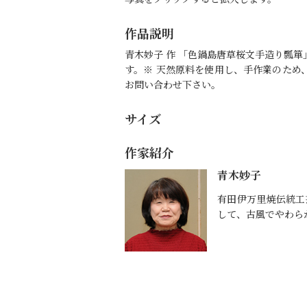
作品説明
青木妙子 作 「色鍋島唐草桜文手造り瓢
す。※ 天然原料を使用し、手作業のため
お問い合わせ下さい。
サイズ
作家紹介
青木妙子
有田伊万里焼伝統工
して、古風でやわら