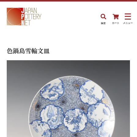
検索
カート
メニュー
色鍋島雪輪文皿