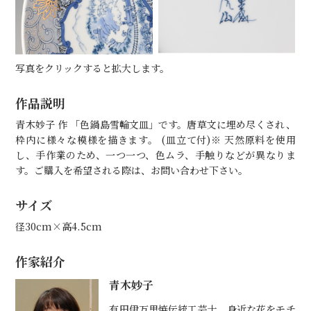
写真をクリックすると拡大します。
作品説明
青木妙子 作 「色鍋島雪輪文皿」です。唐草文に埋め尽くされ、
枠内に様々な模様を描きます。 (皿立て付)※ 天然原料を使用
し、手作業のため、一つ一つ、色ムラ、手触りなどが異なりま
す。ご購入を希望される際は、お問い合わせ下さい。
サイズ
径30cm×高4.5cm
作家紹介
青木妙子
有田伊万里焼伝統工芸士。身近な花をモチ