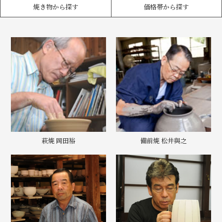
焼き物から探す
価格帯から探す
萩焼 岡田裕
備前焼 松井與之