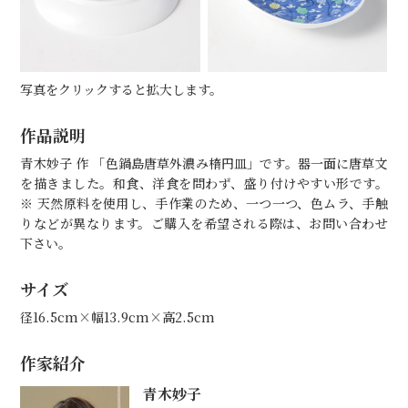
写真をクリックすると拡大します。
作品説明
青木妙子 作 「色鍋島唐草外濃み楕円皿」です。器一面に唐草文
を描きました。和食、洋食を問わず、盛り付けやすい形です。
※ 天然原料を使用し、手作業のため、一つ一つ、色ムラ、手触
りなどが異なります。ご購入を希望される際は、お問い合わせ
下さい。
サイズ
径16.5cm×幅13.9cm×高2.5cm
作家紹介
青木妙子