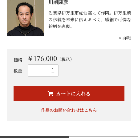
川副隆彦
佐賀県伊万里市虎仙窯にて作陶。伊万里焼
の伝統を未来に伝えるべく、繊細で可憐な
絵柄を表現。
» 詳細
￥176,000
（税込）
価格
数量
お買い物を続ける
カートへ進む
カートに入れる
作品のお問い合わせはこちら