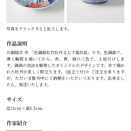
写真をクリックすると拡大します。
作品説明
川副隆彦 作 「色鍋島松竹牡丹文七寸高台皿」です。色鍋島で、
薄く輪郭を描いてから、赤、黄、緑の三色で、上絵付けしま
す。鍋島の技法を駆使したオリジナルのデザインです。赤で描か
れた牡丹が美しく際立ちます。(皿立て付)※ ご注文を承ります
が、ただいま製作中にて納期をいただいております。出来まし
たら、発送いたします。
サイズ
径21cm×高5.5cm
作家紹介