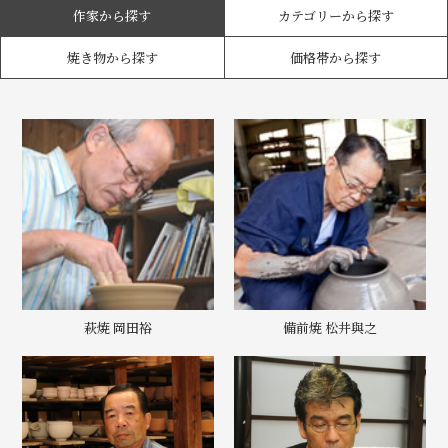
作家から探す
カテゴリーから探す
焼き物から探す
価格帯から探す
萩焼 岡田裕
備前焼 松井與之