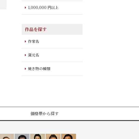
1,000,000 円以上
作品を探す
作家名
窯元名
焼き物の種類
価格帯から探す