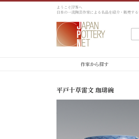
ようこそJPNへ
日本の一流陶芸作家による名品を紹介・販売する
作家から探す
平戸十草雷文 珈琲碗