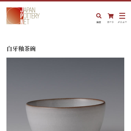
検索
カート
メニュー
白牙釉茶碗