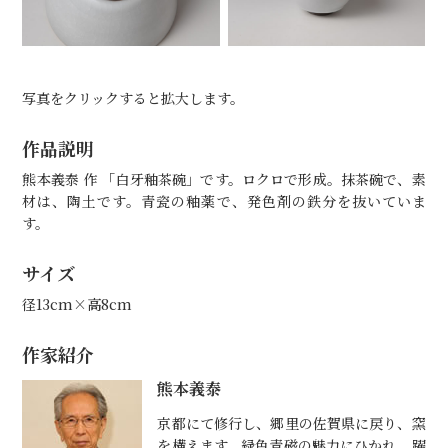
写真をクリックすると拡大します。
作品説明
熊本義泰 作 「白牙釉茶碗」です。ロクロで形成。抹茶碗で、素
材は、陶土です。青瓷の釉薬で、発色剤の鉄分を抜いていま
す。
サイズ
径13cm×高8cm
作家紹介
熊本義泰
京都にて修行し、郷里の佐賀県に戻り、窯
を構えます。緑色青磁の魅力にひかれ、躍