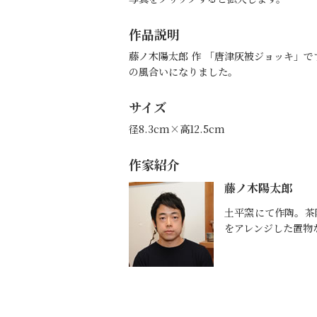
作品説明
藤ノ木陽太郎 作 「唐津灰被ジョッキ」
の風合いになりました。
サイズ
径8.3cm×高12.5cm
作家紹介
藤ノ木陽太郎
土平窯にて作陶。茶
をアレンジした置物