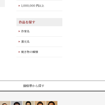
1,000,000 円以上
作品を探す
作家名
窯元名
焼き物の種類
価格帯から探す