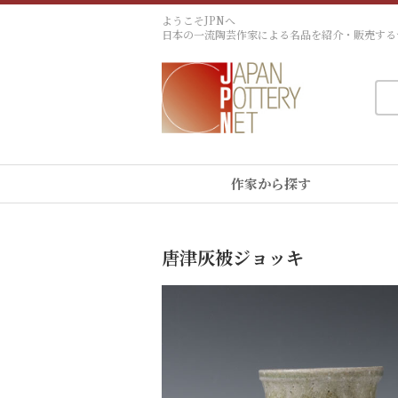
ようこそJPNへ
日本の一流陶芸作家による名品を紹介・販売する
作家から探す
唐津灰被ジョッキ