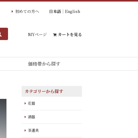
初めての方へ
日本語
English
MYページ
カートを見る
価格帯から探す
カテゴリーから探す
花器
酒器
茶道具