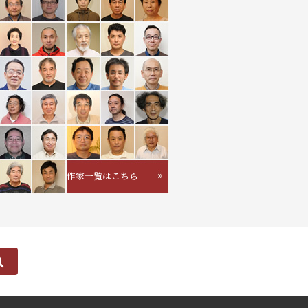
作家一覧はこちら