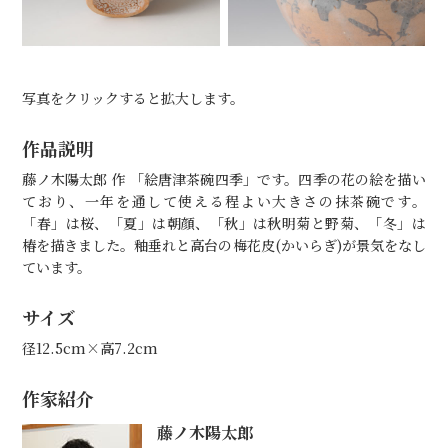
写真をクリックすると拡大します。
作品説明
藤ノ木陽太郎 作 「絵唐津茶碗四季」です。四季の花の絵を描い
ており、一年を通して使える程よい大きさの抹茶碗です。
「春」は桜、「夏」は朝顔、「秋」は秋明菊と野菊、「冬」は
椿を描きました。釉垂れと高台の梅花皮(かいらぎ)が景気をなし
ています。
サイズ
径12.5cm×高7.2cm
作家紹介
藤ノ木陽太郎