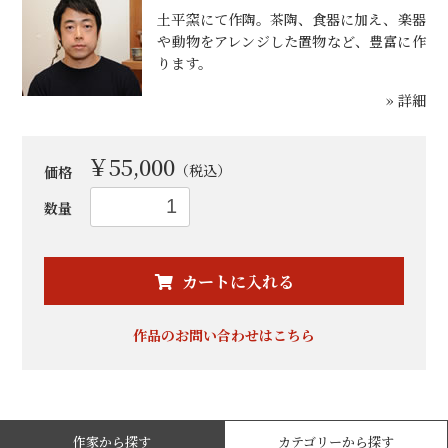
土平窯にて作陶。茶陶、食器に加え、楽器
や動物をアレンジした置物など、豊富に作
ります。
» 詳細
￥55,000
（税込）
価格
数量
お買い物を続ける
カートへ進む
カートに入れる
作品のお問い合わせはこちら
作家から探す
カテゴリーから探す