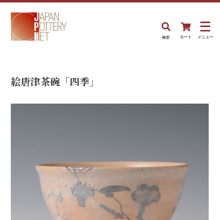
検索
カート
メニュー
絵唐津茶碗「四季」