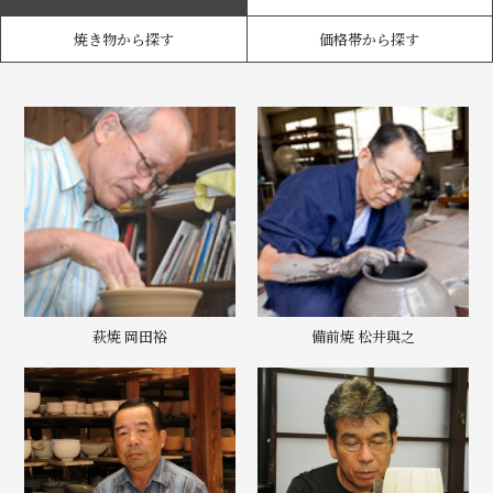
焼き物から探す
価格帯から探す
萩焼 岡田裕
備前焼 松井與之