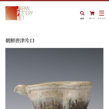
検索
カート
メニュー
朝鮮唐津片口