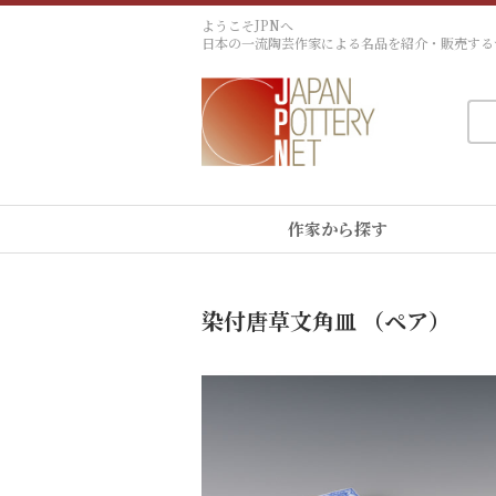
ようこそJPNへ
日本の一流陶芸作家による名品を紹介・販売する
作家から探す
染付唐草文角皿 （ペア）