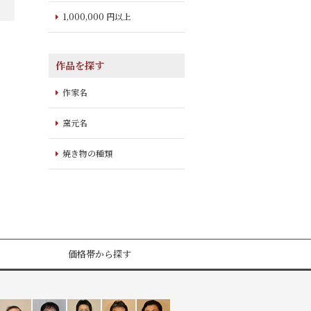
1,000,000 円以上
作品を探す
作家名
窯元名
焼き物の種類
価格帯から探す