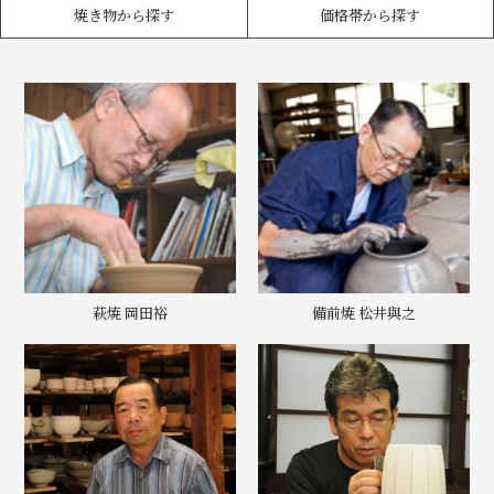
焼き物から探す
価格帯から探す
萩焼 岡田裕
備前焼 松井與之