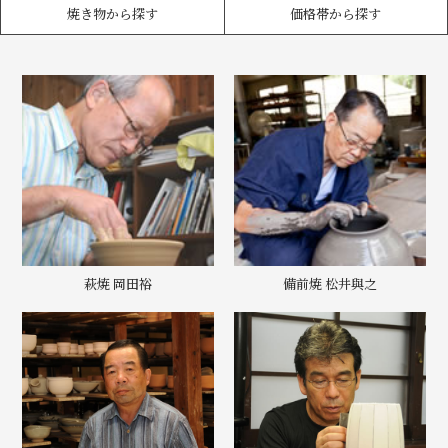
焼き物から探す
価格帯から探す
萩焼 岡田裕
備前焼 松井與之