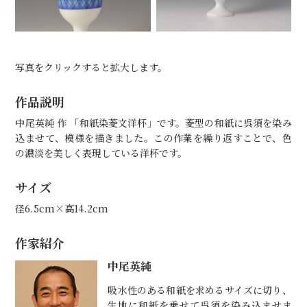
写真をクリックすると拡大します。
作品説明
中尾英純 作 「和紙染菱文洋杯」です。菱型の和紙に呉須を染み
込ませて、模様を描きました。この作業を繰り返すことで、色
の濃淡を美しく表現している洋杯です。
サイズ
径6.5cm×高14.2cm
作家紹介
中尾英純
吸水性のある和紙を求めるサイズに切り、
生地に和紙を乗せて呉須を染み込ませま