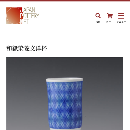
検索
カート
メニュー
和紙染菱文洋杯