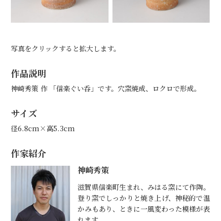
写真をクリックすると拡大します。
作品説明
神崎秀策 作 「信楽ぐい呑」です。穴窯焼成、ロクロで形成。
サイズ
径6.8cm×高5.3cm
作家紹介
神崎秀策
滋賀県信楽町生まれ、みはる窯にて作陶。
登り窯でしっかりと焼き上げ、神秘的で温
かみもあり、ときに一風変わった模様が表
れます。