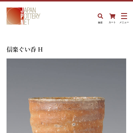
検索
カート
メニュー
信楽ぐい呑 H