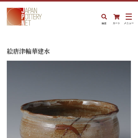
検索
カート
メニュー
絵唐津輪華建水