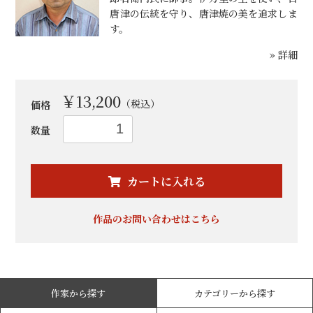
唐津の伝統を守り、唐津焼の美を追求しま
す。
» 詳細
￥13,200
（税込）
価格
数量
お買い物を続ける
カートへ進む
カートに入れる
作品のお問い合わせはこちら
作家から探す
カテゴリーから探す