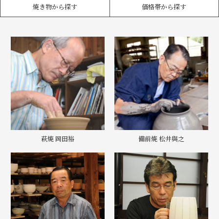
焼き物から探す
価格帯から探す
萩焼 岡田裕
備前焼 松井與之