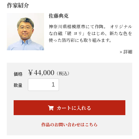
作家紹介
佐藤典克
神奈川県相模原市にて作陶。 オリジナル
な白磁「縒 ヨリ」をはじめ、新たな色を
使った箔巧彩にも取り組みます。
» 詳細
￥44,000
（税込）
価格
数量
お買い物を続ける
カートへ進む
カートに入れる
作品のお問い合わせはこちら