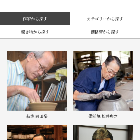
作家から探す
カテゴリーから探す
焼き物から探す
価格帯から探す
萩焼 岡田裕
備前焼 松井與之