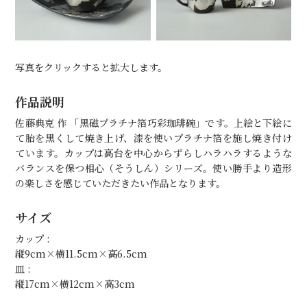
写真をクリックすると拡大します。
作品説明
佐藤典克 作 「黒磁プラチナ箔巧彩珈琲碗」です。上絵と下絵に
て胎を黒くして焼き上げ、漆を使いプラチナ箔を施し焼き付け
ています。カップは高台を中心からずらしハラハラするような
バランスを保つ相心（そうしん）シリーズ。使い勝手より造形
の楽しさを感じていただきたい作品となります。
サイズ
カップ :
縦9cm×横11.5cm×高6.5cm
皿 :
縦17cm×横12cm×高3cm