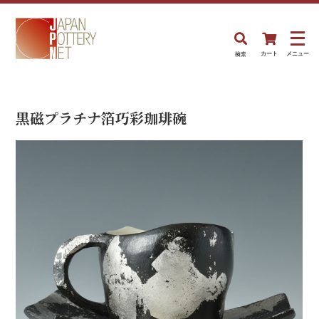
検索
カート
メニュー
黒磁プラチナ箔巧彩珈琲碗