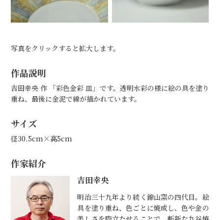
写真をクリックすると拡大します。
作品説明
吉田幸央 作 「彩色金彩 皿」です。透明水彩の様に絵の具を塗り
重ね、最後に金泥で線が描かれています。
サイズ
径30.5cm×高5cm
作家紹介
吉田幸央
明治三十九年より続く錦山窯の四代目。絵
具を塗り重ね、色ごとに焼成し、色や金の
美しさを際立たせることで、斬新な九谷焼