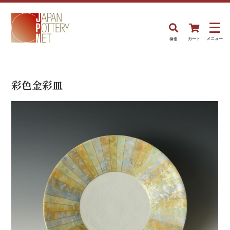
検索
カート
メニュー
彩色金彩皿