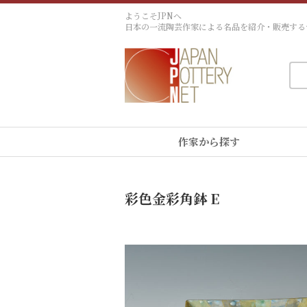
ようこそJPNへ
日本の一流陶芸作家による名品を紹介・販売する
作家から探す
彩色金彩角鉢 E