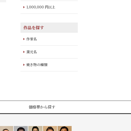
1,000,000 円以上
作品を探す
作家名
窯元名
焼き物の種類
価格帯から探す