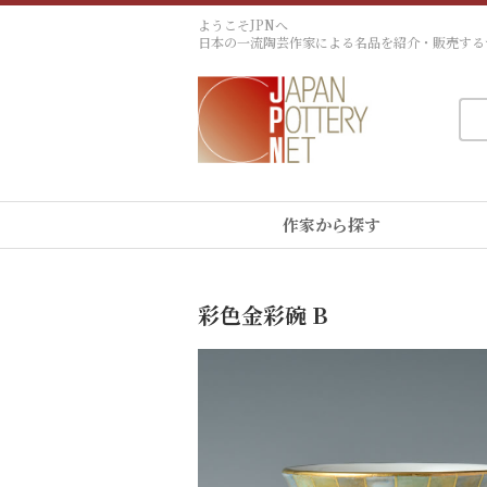
ようこそJPNへ
日本の一流陶芸作家による名品を紹介・販売する
作家から探す
彩色金彩碗 B