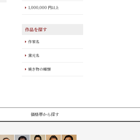
1,000,000 円以上
作品を探す
作家名
窯元名
焼き物の種類
価格帯から探す