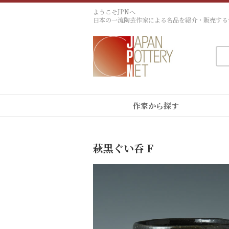
ようこそJPNへ
日本の一流陶芸作家による名品を紹介・販売する
作家から探す
萩黒ぐい呑 F