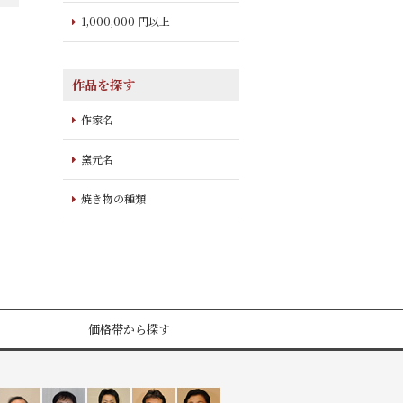
1,000,000 円以上
作品を探す
作家名
窯元名
焼き物の種類
価格帯から探す