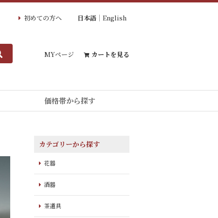
初めての方へ
日本語
English
MYページ
カートを見る
価格帯から探す
カテゴリーから探す
花器
酒器
茶道具