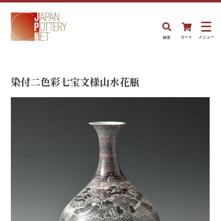
検索
カート
メニュー
染付二色彩七宝文様山水花瓶