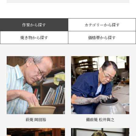
作家から探す
カテゴリーから探す
焼き物から探す
価格帯から探す
萩焼 岡田裕
備前焼 松井與之