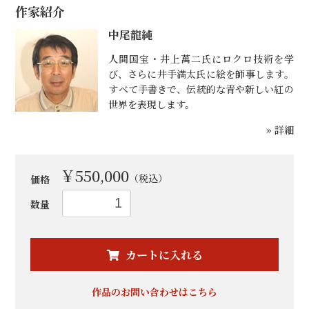
作家紹介
中尾龍純
人間国宝・井上萬二氏にロクロ技術を学
び、さらに井手満太氏に絵を師事します。
すべて手書きで、伝統的な青や新しい紅の
世界を表現します。
» 詳細
￥550,000
（税込）
価格
数量
お買い物を続ける
カートへ進む
カートに入れる
作品のお問い合わせはこちら