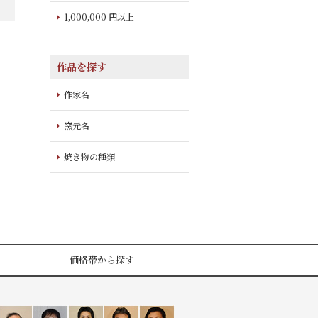
1,000,000 円以上
作品を探す
作家名
窯元名
焼き物の種類
価格帯から探す