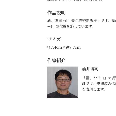
作品説明
酒井博司 作 「藍色志野麦酒杯」です。
ー)」の化粧を施しています。
サイズ
径7.4cm×高9.7cm
作家紹介
酒井博司
「藍」や「白」で表
評です。美濃焼の伝
を表現します。