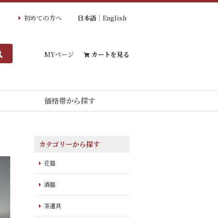
初めての方へ
日本語
English
MYページ
カートを見る
価格帯から探す
カテゴリーから探す
花器
酒器
茶道具