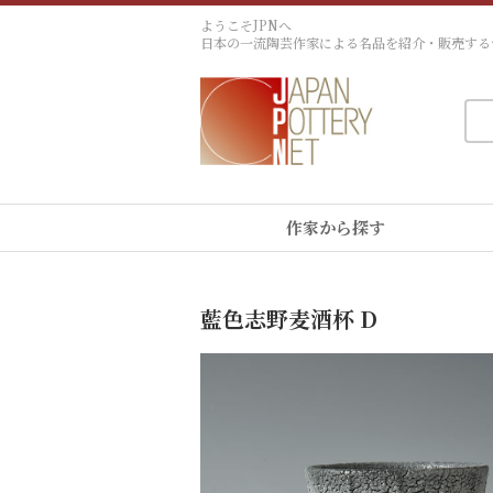
ようこそJPNへ
日本の一流陶芸作家による名品を紹介・販売する
作家から探す
藍色志野麦酒杯 D