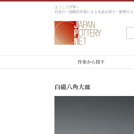
ようこそJPNへ
日本の一流陶芸作家による名品を紹介・販売する
作家から探す
白磁八角大皿