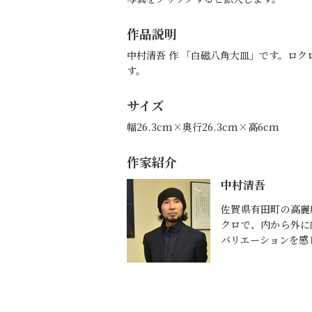
作品説明
中村清吾 作 「白磁八角大皿」です。ロ
す。
サイズ
幅26.3cm×奥行26.3cm×高6cm
作家紹介
中村清吾
佐賀県有田町の高麗
クロで、内から外に
バリエーションを感