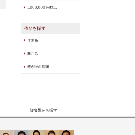
1,000,000 円以上
作品を探す
作家名
窯元名
焼き物の種類
価格帯から探す