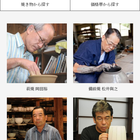
焼き物から探す
価格帯から探す
萩焼 岡田裕
備前焼 松井與之