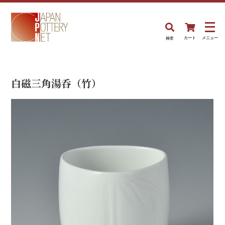
検索
カート
メニュー
白磁三角湯呑（竹）