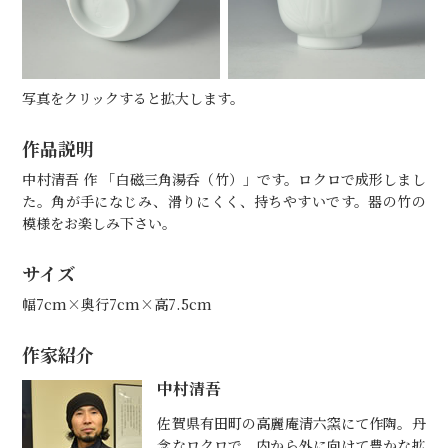
写真をクリックすると拡大します。
作品説明
中村清吾 作 「白磁三角湯呑（竹）」です。ロクロで成形しまし
た。角が手になじみ、滑りにくく、持ちやすいです。器の竹の
模様をお楽しみ下さい。
サイズ
幅7cm×奥行7cm×高7.5cm
作家紹介
中村清吾
佐賀県有田町の高麗庵清六窯にて作陶。丹
念なロクロで、内から外に向けて豊かな拡