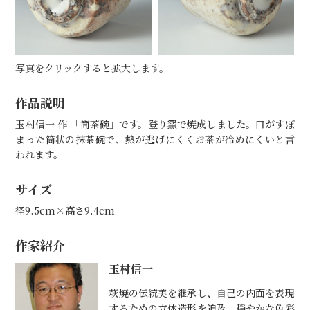
写真をクリックすると拡大します。
作品説明
玉村信一 作 「筒茶碗」です。登り窯で焼成しました。口がすぼ
まった筒状の抹茶碗で、熱が逃げにくくお茶が冷めにくいと言
われます。
サイズ
径9.5cm×高さ9.4cm
作家紹介
玉村信一
萩焼の伝統美を継承し、自己の内面を表現
するための立体造形を追及。穏やかな色彩