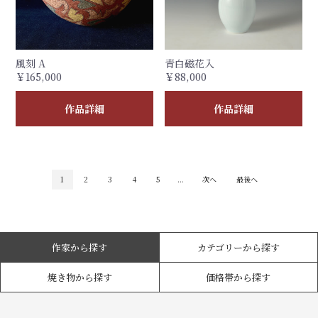
風刻 A
青白磁花入
￥165,000
￥88,000
作品詳細
作品詳細
1
2
3
4
5
...
次へ
最後へ
作家から探す
カテゴリーから探す
焼き物から探す
価格帯から探す