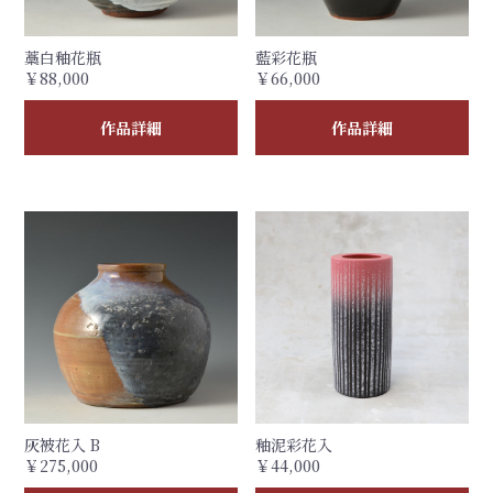
藁白釉花瓶
藍彩花瓶
￥88,000
￥66,000
作品詳細
作品詳細
灰被花入 B
釉泥彩花入
￥275,000
￥44,000