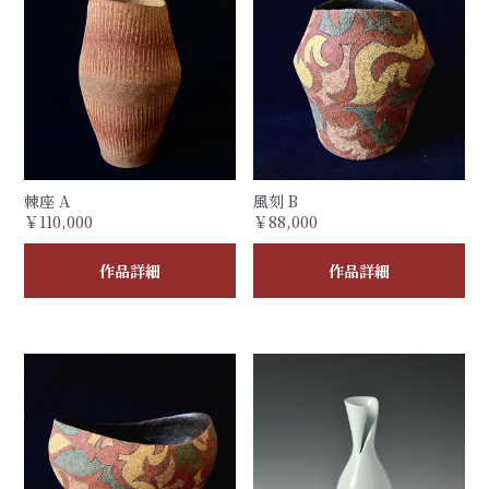
棘座 A
風刻 B
￥110,000
￥88,000
作品詳細
作品詳細