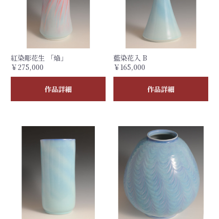
紅染彫花生 「焔」
藍染花入 B
￥275,000
￥165,000
作品詳細
作品詳細