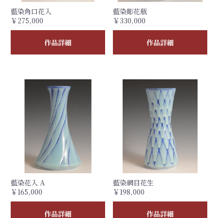
藍染角口花入
藍染彫花瓶
￥275,000
￥330,000
作品詳細
作品詳細
藍染花入 A
藍染網目花生
￥165,000
￥198,000
作品詳細
作品詳細