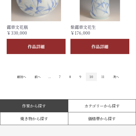
露草文花瓶
紫露草文花生
￥330,000
￥176,000
作品詳細
作品詳細
最初へ
前へ
...
7
8
9
10
11
次へ
作家から探す
カテゴリーから探す
焼き物から探す
価格帯から探す