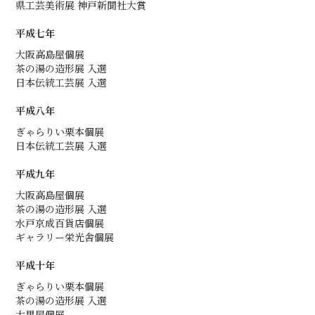
県工芸美術展 神戸新聞社大賞
平成七年
大阪高島屋個展
茶の湯の造形展 入選
日本伝統工芸展 入選
平成八年
ぎゃらりい栗本個展
日本伝統工芸展 入選
平成九年
大阪高島屋個展
茶の湯の造形展 入選
水戸京成百貨店個展
ギャラリー栄光舎個展
平成十年
ぎゃらりい栗本個展
茶の湯の造形展 入選
大黒屋個展