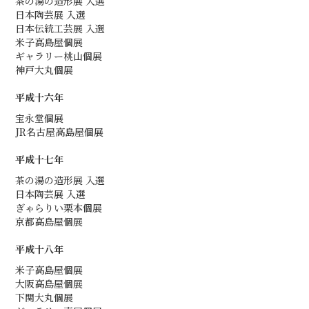
茶の湯の造形展 入選
日本陶芸展 入選
日本伝統工芸展 入選
米子高島屋個展
ギャラリー桃山個展
神戸大丸個展
平成十六年
宝永堂個展
JR名古屋高島屋個展
平成十七年
茶の湯の造形展 入選
日本陶芸展 入選
ぎゃらりい栗本個展
京都高島屋個展
平成十八年
米子高島屋個展
大阪高島屋個展
下関大丸個展