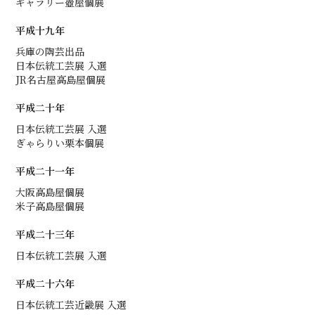
ギャラリー壺屋個展
平成十九年
兵庫の陶芸出品
日本伝統工芸展 入選
JR名古屋高島屋個展
平成二十年
日本伝統工芸展 入選
ぎゃらりい栗本個展
平成二十一年
大阪高島屋個展
米子高島屋個展
平成二十三年
日本伝統工芸展 入選
平成二十六年
日本伝統工芸近畿展 入選