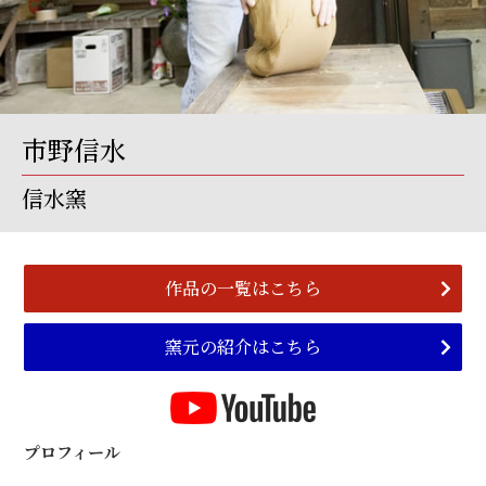
市野信水
信水窯
作品の一覧はこちら
窯元の紹介はこちら
プロフィール