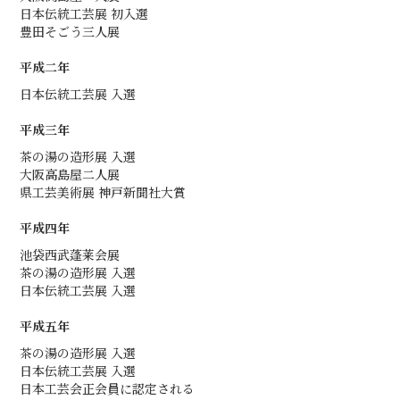
日本伝統工芸展 初入選
豊田そごう三人展
平成二年
日本伝統工芸展 入選
平成三年
茶の湯の造形展 入選
大阪高島屋二人展
県工芸美術展 神戸新聞社大賞
平成四年
池袋西武蓬莱会展
茶の湯の造形展 入選
日本伝統工芸展 入選
平成五年
茶の湯の造形展 入選
日本伝統工芸展 入選
日本工芸会正会員に認定される