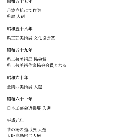
昭和五十五年
丹波立杭にて作陶
県展 入選
昭和五十八年
県工芸美術展 文化協会賞
昭和五十九年
県工芸美術展 協会賞
県工芸美術作家協会会員となる
昭和六十年
全関西美術展 入選
昭和六十一年
日本工芸会近畿展 入選
平成元年
茶の湯の造形展 入選
大阪高島屋二人展