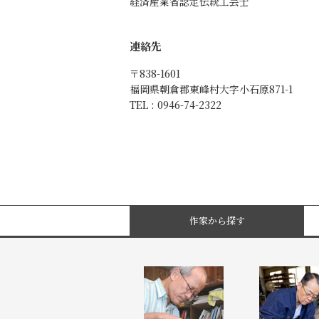
経済産業省認定伝統工芸士
連絡先
〒838-1601
福岡県朝倉郡東峰村大字小石原871-1
TEL : 0946-74-2322
作家から探す