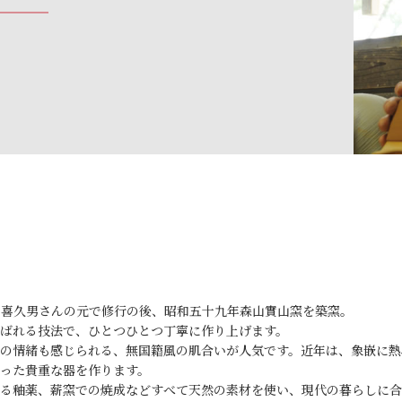
・喜久男さんの元で修行の後、昭和五十九年森山實山窯を築窯。
ばれる技法で、ひとつひとつ丁寧に作り上げます。
の情緒も感じられる、無国籍風の肌合いが人気です。近年は、象嵌に熱
った貴重な器を作ります。
る釉薬、薪窯での焼成などすべて天然の素材を使い、現代の暮らしに合