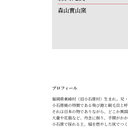
森山實山窯
プロフィール
福岡県東峰村（旧小石原村）生まれ。兄
小石原焼の特徴である飛び鉋と刷毛目と呼
それは日本の物でありながら、どこか異国
大壷や花瓶など、丹念に削り、手間がかか
小石原で採れる土、稲を燃やした灰でつく