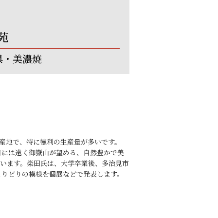
苑
県・美濃焼
の産地で、特に徳利の生産量が多いです。
日には遠く御嶽山が望める、自然豊かで美
ています。柴田氏は、大学卒業後、多治見市
とりどりの模様を個展などで発表します。