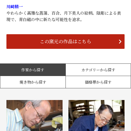
川崎精一
やわらかく高雅な菖蒲、百合、月下美人の絵柄。陰彫による表
現で、青白磁の中に新たな可能性を追求。
この窯元の作品はこちら
作家から探す
カテゴリーから探す
焼き物から探す
価格帯から探す