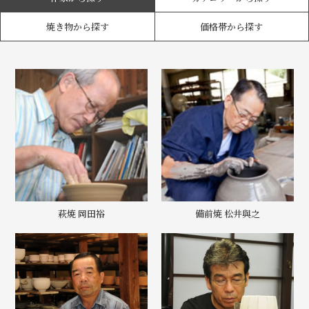
焼き物から探す
価格帯から探す
萩焼 岡田裕
備前焼 松井與之