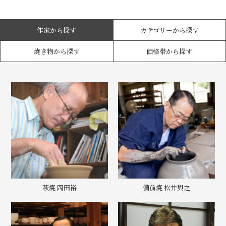
作家から探す
カテゴリーから探す
焼き物から探す
価格帯から探す
萩焼 岡田裕
備前焼 松井與之