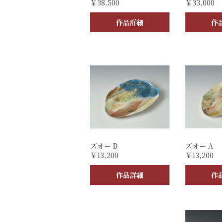
￥38,500
￥33,000
作品詳細
作
ズオー B
ズオー A
￥13,200
￥13,200
作品詳細
作