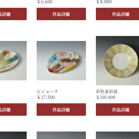
￥6,600
￥8,800
品詳細
作品詳細
作品詳細
ビジョーテ
彩色金彩皿
￥27,500
￥110,000
品詳細
作品詳細
作品詳細