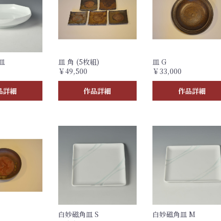
皿
皿 角 (5枚組)
皿 G
￥49,500
￥33,000
品詳細
作品詳細
作品詳細
白妙磁角皿 S
白妙磁角皿 M