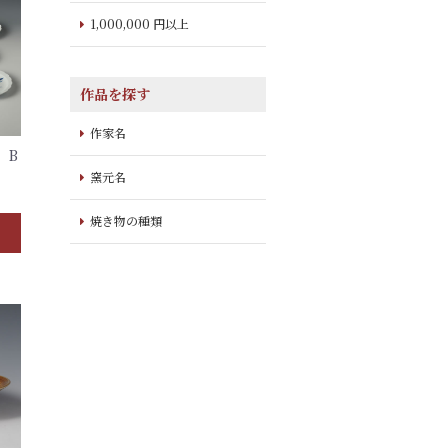
1,000,000 円以上
作品を探す
作家名
）B
窯元名
焼き物の種類