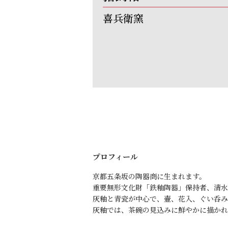
喜兵衛窯
プロフィール
京都五条坂の陶器商に生まれます。
重要無形文化財「鉄釉陶器」保持者、清水
灰釉と青瓷が中心で、壷、花入、ぐい呑み
灰釉では、茶碗の見込みに鮮やかに描かれ