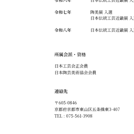
令和七年
陶美展 入選
日本伝統工芸近畿展 入
令和八年
日本伝統工芸近畿展 入
所属会派・資格
日本工芸会正会員
日本陶芸美術協会会員
連絡先
〒605-0846
京都府京都市東山区五条橋東3-407
TEL : 075-561-3908