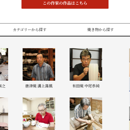
この作家の作品はこちら
カテゴリーから探す
焼き物から探す
與之
唐津焼 溝上藻風
有田焼 中尾恭純