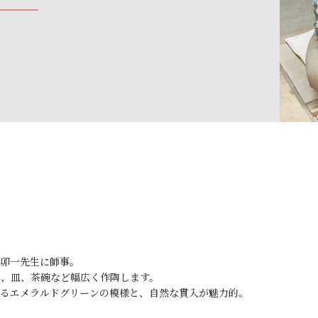
卯一先生に師事。
、皿、茶碗など幅広く作陶します。
るエメラルドグリーンの模様と、自然な貫入が魅力的。