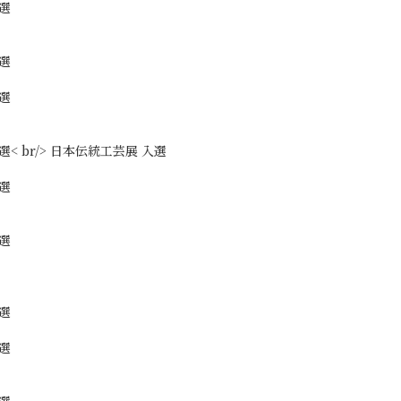
選
選
選
< br/> 日本伝統工芸展 入選
選
選
選
選
選