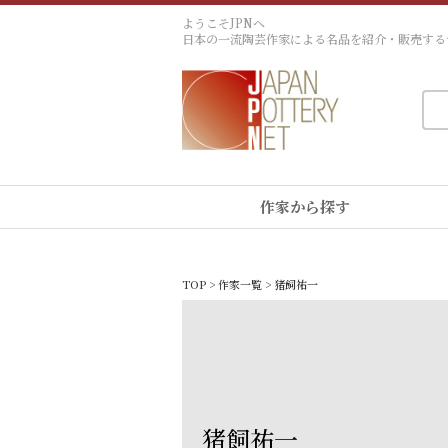
ようこそJPNへ
日本の一流陶芸作家による名品を紹介・販売する
作家から探す
TOP
>
作家一覧
> 猪飼祐一
猪飼祐一