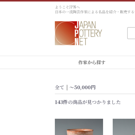
ようこそJPNへ
日本の一流陶芸作家による名品を紹介・販売する
作家から探す
全て
|
〜50,000円
143件
の商品が見つかりました