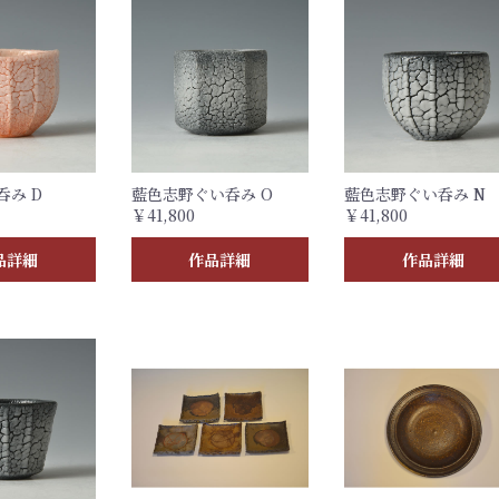
呑み D
藍色志野ぐい呑み O
藍色志野ぐい呑み N
￥41,800
￥41,800
品詳細
作品詳細
作品詳細