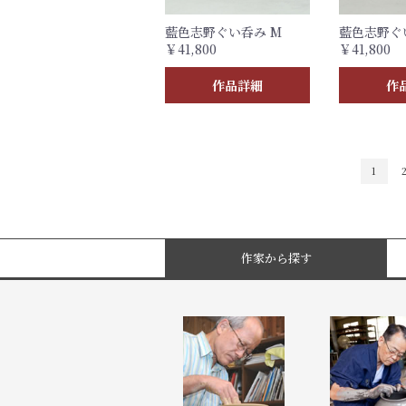
藍色志野ぐい呑み M
藍色志野ぐ
￥41,800
￥41,800
作品詳細
作
1
作家から探す