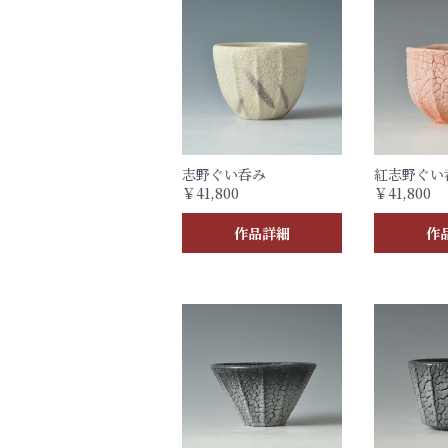
志野ぐい呑み
紅志野ぐい
￥41,800
￥41,800
作品詳細
作