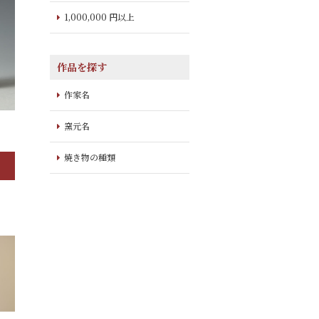
1,000,000 円以上
作品を探す
作家名
窯元名
焼き物の種類