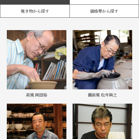
焼き物から探す
価格帯から探す
萩焼 岡田裕
備前焼 松井與之