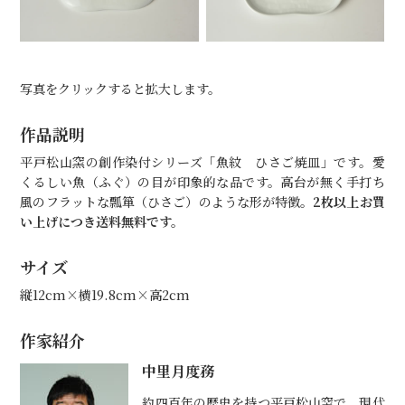
写真をクリックすると拡大します。
作品説明
平戸松山窯の創作染付シリーズ「魚紋 ひさご焼皿」です。愛
くるしい魚（ふぐ）の目が印象的な品です。高台が無く手打ち
風のフラットな瓢箪（ひさご）のような形が特徴。
2枚以上お買
い上げにつき送料無料です。
サイズ
縦12cm×横19.8cm×高2cm
作家紹介
中里月度務
約四百年の歴史を持つ平戸松山窯で、現代