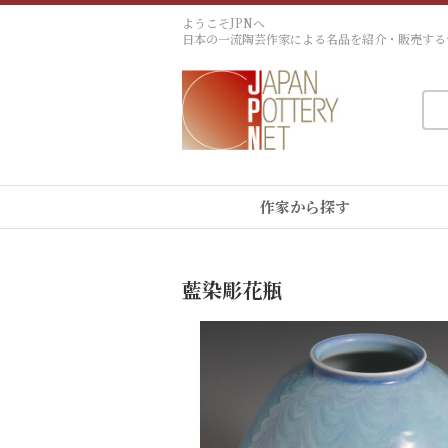
ようこそJPNへ
日本の一流陶芸作家による名品を紹介・販売する
作家から探す
藍染彫花瓶