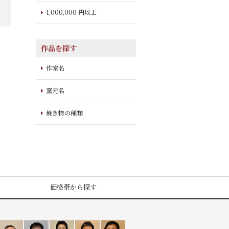
1,000,000 円以上
作品を探す
作家名
窯元名
焼き物の種類
価格帯から探す