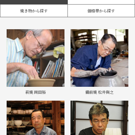
焼き物から探す
価格帯から探す
萩焼 岡田裕
備前焼 松井與之