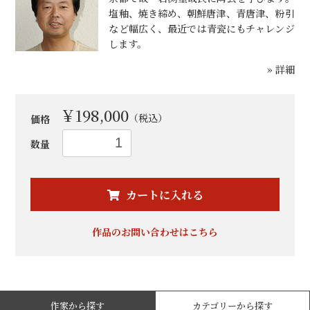
塩釉、焼き締め、朝鮮唐津、青唐津、粉引
など幅広く、最近では青瓷にもチャレンジ
します。
» 詳細
￥198,000
（税込）
価格
数量
お買い物を続ける
カートへ進む
カートに入れる
作品のお問い合わせはこちら
作家から探す
カテゴリーから探す