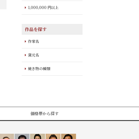
1,000,000 円以上
作品を探す
作家名
窯元名
焼き物の種類
価格帯から探す