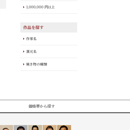
1,000,000 円以上
作品を探す
作家名
窯元名
焼き物の種類
価格帯から探す