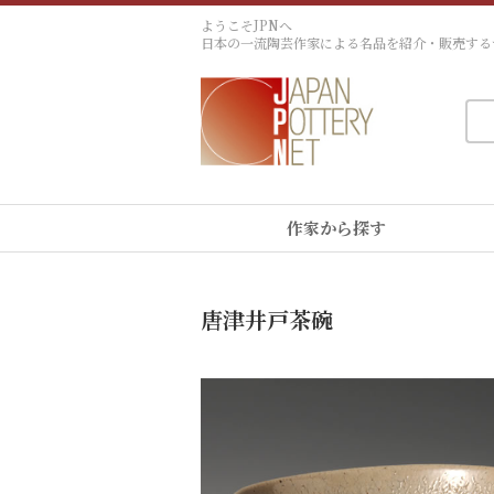
ようこそJPNへ
日本の一流陶芸作家による名品を紹介・販売する
作家から探す
唐津井戸茶碗